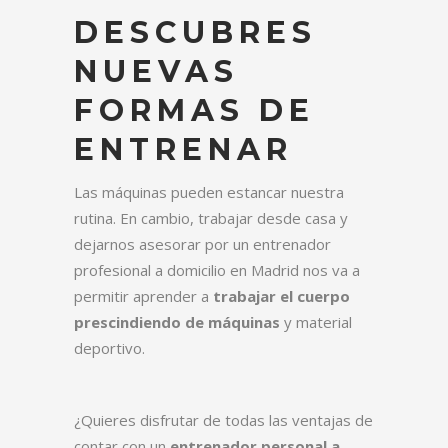
DESCUBRES
NUEVAS
FORMAS DE
ENTRENAR
Las máquinas pueden estancar nuestra
rutina. En cambio, trabajar desde casa y
dejarnos asesorar por un entrenador
profesional a domicilio en Madrid nos va a
permitir aprender a
trabajar el cuerpo
prescindiendo de máquinas
y material
deportivo.
¿Quieres disfrutar de todas las ventajas de
contar con un
entrenador personal a