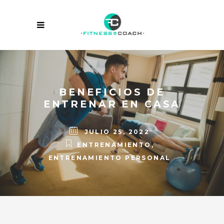
JULIO 25, 2022
ENTRENAMIENTO
,
BENEFICIO
ENTRENAMIENTO PERSONAL
ENTRENAR E