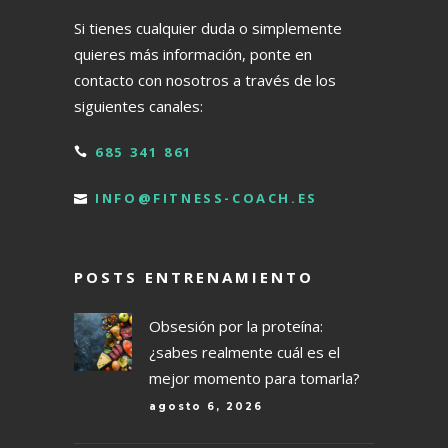
Si tienes cualquier duda o simplemente
quieres más información, ponte en
contacto con nosotros a través de los
siguientes canales:
685 341 861
INFO@FITNESS-COACH.ES
POSTS ENTRENAMIENTO
Obsesión por la proteína:
¿sabes realmente cuál es el
mejor momento para tomarla?
agosto 6, 2026